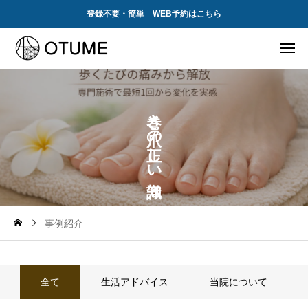
登録不要・簡単 WEB予約はこちら
き
の
し
い
事例紹介
全て
生活アドバイス
当院について