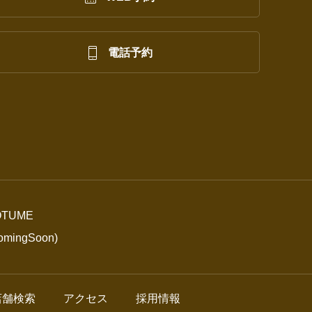

電話予約
TUME
ngSoon)
店舗検索
アクセス
採用情報