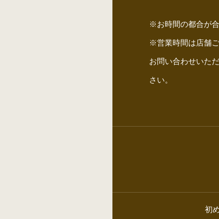
※お時間の都合が
※営業時間は店舗
お問い合わせいた
さい。
初