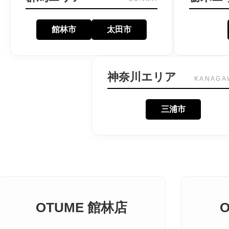
館林市
太田市
神奈川エリア
KANAGA
三浦市
OTUME 館林店