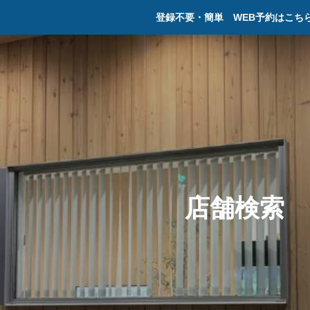
登録不要・簡単 WEB予約はこち
店
舗
検
索