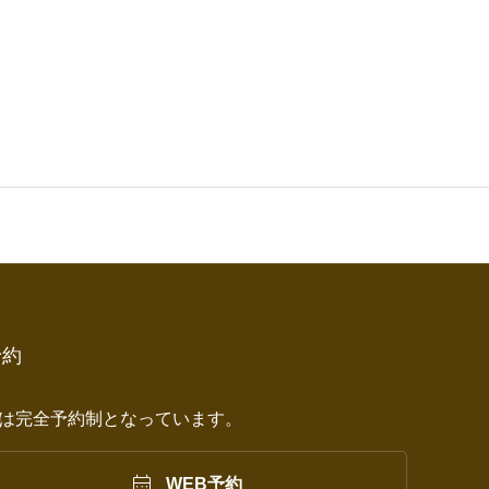
予約
は完全予約制となっています。

WEB予約