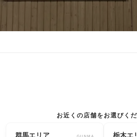
お近くの店舗をお選びく
群馬エリア
栃木エ
GUNMA