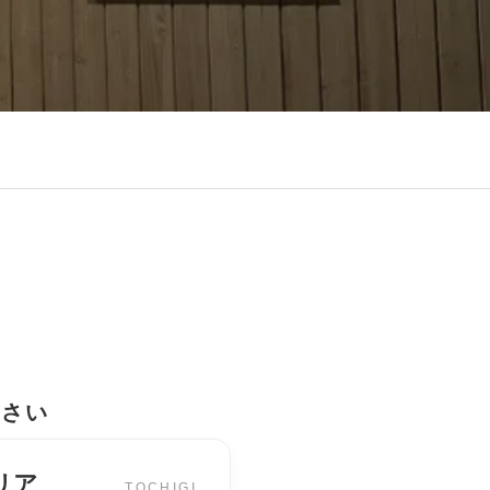
ださい
リア
TOCHIGI