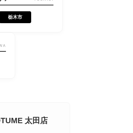
栃木市
WA
OTUME 太田店