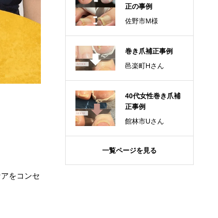
正の事例
佐野市M様
巻き爪補正事例
邑楽町Hさん
40代女性巻き爪補
正事例
館林市Uさん
一覧ページを見る
ケアをコンセ