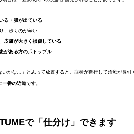
いる・膿が出ている
り、歩くのが辛い
、
皮膚が大きく損傷している
患がある方
の爪トラブル
ないかな…」と思って放置すると、症状が進行して治療が長引
に一番の近道
です。
OTUMEで「仕分け」できます