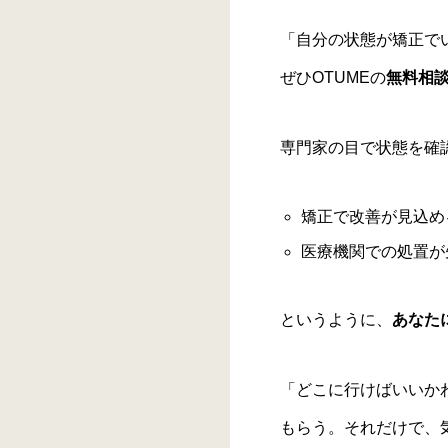
「自分の状態が矯正で
ぜひOTUMEの
無料相
専門家の目で状態を確
矯正で改善が見込める
医療機関での処置が
というように、
あなた
「どこに行けばいいか
もらう。それだけで、