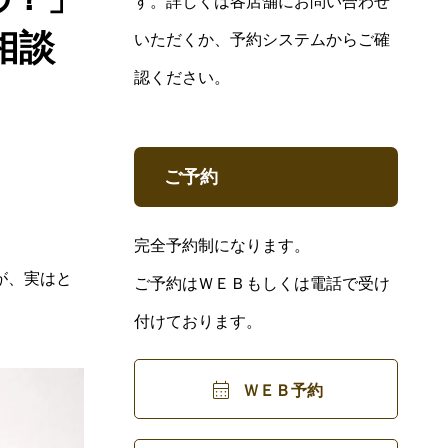
す。詳しくは各店舗にお問い合わせ
相談
いただくか、予約システムからご確
認ください。
ご予約
完全予約制になります。
が、実はと
ご予約はＷＥＢもしくは電話で受け
付けております。

ＷＥＢ予約