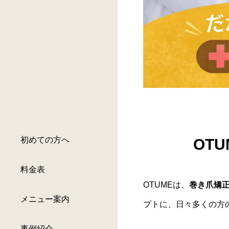
初めての方へ
OT
料金表
OTUMEは、
巻き爪矯
メニュー案内
プトに、日々多くの方
事例紹介