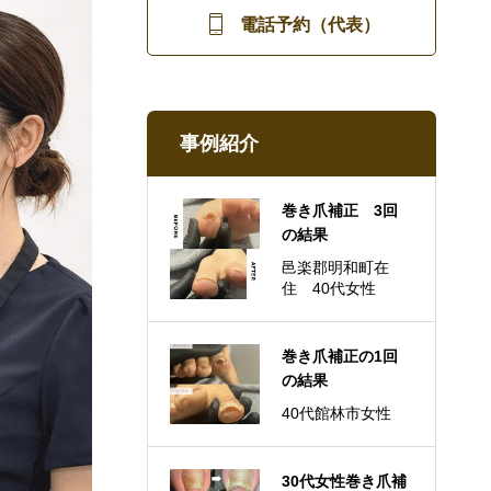

電話予約（代表）
事例紹介
巻き爪補正 3回
の結果
邑楽郡明和町在
住 40代女性
巻き爪補正の1回
の結果
40代館林市女性
30代女性巻き爪補