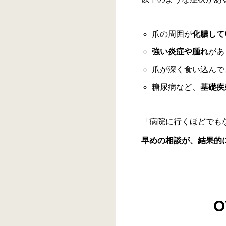
爪の周囲が
化膿して
強い炎症や腫れ
があ
爪が深く食い込んで
糖尿病など、
基礎疾
「病院に行くほどでも
早めの相談が、結果的