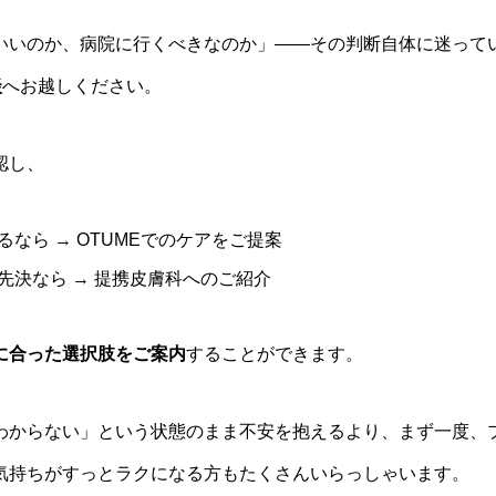
いいのか、病院に行くべきなのか」——その判断自体に迷って
談
へお越しください。
認し、
なら → OTUMEでのケアをご提案
先決なら → 提携皮膚科へのご紹介
に合った選択肢をご案内
することができます。
わからない」という状態のまま不安を抱えるより、まず一度、
気持ちがすっとラクになる方もたくさんいらっしゃいます。