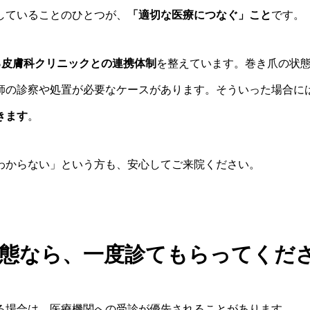
していることのひとつが、
「適切な医療につなぐ」こと
です。
る皮膚科クリニックとの連携体制
を整えています。巻き爪の状
師の診察や処置が必要なケースがあります。そういった場合に
きます
。
わからない」という方も、安心してご来院ください。
態なら、一度診てもらってくだ
る場合は、医療機関への受診が優先されることがあります。