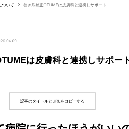
について
巻き爪補正OTUMEは皮膚科と連携しサポート
026.04.09
OTUMEは皮膚科と連携しサポー
記事のタイトルとURLをコピーする
て病院に行ったほうがいい