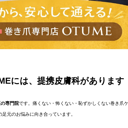
UMEには、提携皮膚科があります
正の専門院
です。痛くない・怖くない・恥ずかしくない巻き爪
の足元のお悩みに向き合っています。