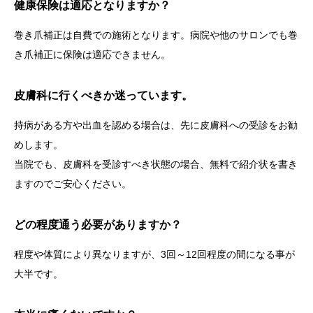
健康保険は適応となりますか？
巻き爪補正は
自費での施術
となります。病院や他のサロンでも巻
き爪補正に保険は適応できません。
皮膚科に行くべきか迷っています。
持病がある方や出血を認める場合は、先に皮膚科への受診をお勧
めします。
当院でも、皮膚科を受診すべき状態の場合、
無料で紹介状
を書き
ますのでご安心ください。
どの程度通う必要がありますか？
程度や体質により異なりますが、
3回～12回程度
の間になる事が
大半です。