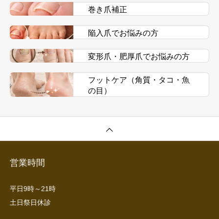
巻き爪補正
陥入爪でお悩みの方
変形爪・肥厚爪でお悩みの方
フットケア（角質・タコ・魚
の目）
営業時間
平日9時～21時
土日祭日休診