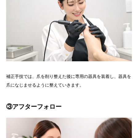
補正手技では、爪を削り整えた後に専用の器具を装着し、器具を
爪になじませるように整えていきます。
③アフターフォロー