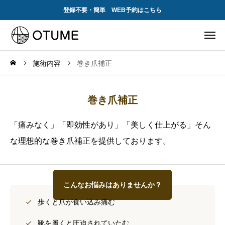
登録不要・簡単 WEB予約はこちら
施術内容
巻き爪補正
巻き爪補正
「痛みなく」「即効性があり」「美しく仕上がる」そん
な理想的な巻き爪補正を提供しております。
こんなお悩みはありませんか？
歩くと爪が食い込み痛む
靴を履くと圧迫されていたむ