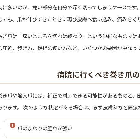
特に多いのが、痛い部分を自分で深く切ってしまうケースです。
じても、爪が伸びてきたときに再び皮膚へ食い込み、痛みをく
巻き爪は「痛いところを切れば終わり」という単純なものでは
の圧迫、歩き方、足指の使い方など、いくつかの要因が重なっ
病院に行くべき巻き爪の
巻き爪や陥入爪には、補正で対応できる可能性があるものと、
あります。 次のような状態がある場合は、まず皮膚科など医療
爪のまわりの腫れが強い