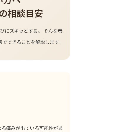
の相談目安
びにズキッとする。 そんな巻
店でできることを解説します。
よる痛みが出ている可能性があ